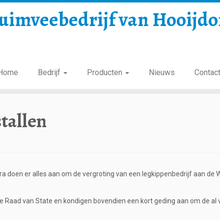
uimveebedrijf van Hooijd
Home
Bedrijf
Producten
Nieuws
Contac
tallen
doen er alles aan om de vergroting van een legkippenbedrijf aan de 
 Raad van State en kondigen bovendien een kort geding aan om de al 