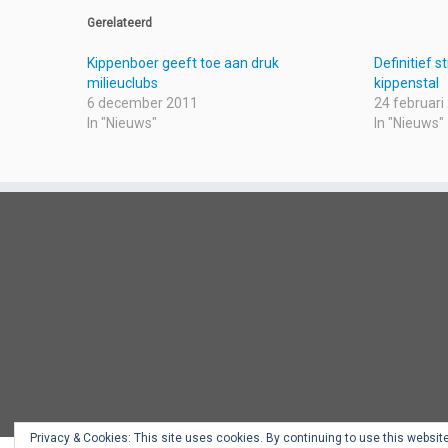
Gerelateerd
Kippenboer geeft toe aan druk
Definitief s
milieuclubs
kippenstal
6 december 2011
24 februari
In "Nieuws"
In "Nieuws"
Privacy & Cookies: This site uses cookies. By continuing to use this website