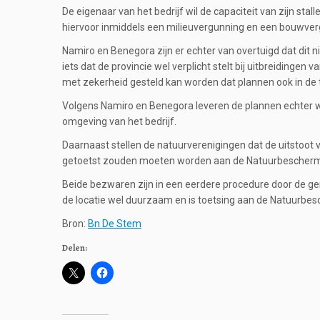
De eigenaar van het bedrijf wil de capaciteit van zijn s
hiervoor inmiddels een milieuvergunning en een bouwverg
Namiro en Benegora zijn er echter van overtuigd dat dit n
iets dat de provincie wel verplicht stelt bij uitbreiding
met zekerheid gesteld kan worden dat plannen ook in de to
Volgens Namiro en Benegora leveren de plannen echter 
omgeving van het bedrijf.
Daarnaast stellen de natuurverenigingen dat de uitstoot
getoetst zouden moeten worden aan de Natuurbescher
Beide bezwaren zijn in een eerdere procedure door de g
de locatie wel duurzaam en is toetsing aan de Natuurbes
Bron:
Bn De Stem
Delen: