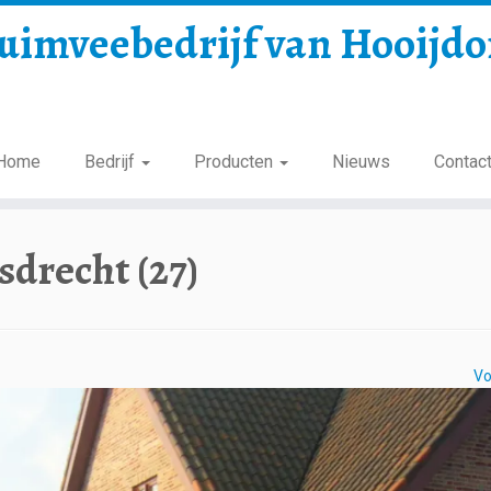
uimveebedrijf van Hooijd
Home
Bedrijf
Producten
Nieuws
Contac
sdrecht (27)
Vo