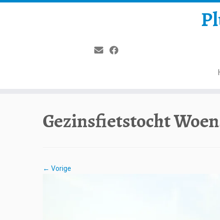
Pl
Gezinsfietstocht Woen
← Vorige