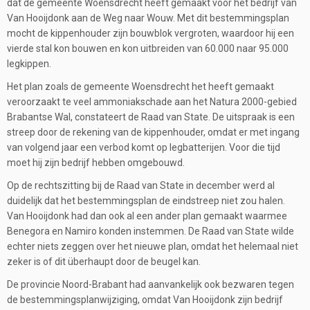
dat de gemeente Woensdrecht heeft gemaakt voor het bedrijf van
Van Hooijdonk aan de Weg naar Wouw. Met dit bestemmingsplan
mocht de kippenhouder zijn bouwblok vergroten, waardoor hij een
vierde stal kon bouwen en kon uitbreiden van 60.000 naar 95.000
legkippen.
Het plan zoals de gemeente Woensdrecht het heeft gemaakt
veroorzaakt te veel ammoniakschade aan het Natura 2000-gebied
Brabantse Wal, constateert de Raad van State. De uitspraak is een
streep door de rekening van de kippenhouder, omdat er met ingang
van volgend jaar een verbod komt op legbatterijen. Voor die tijd
moet hij zijn bedrijf hebben omgebouwd.
Op de rechtszitting bij de Raad van State in december werd al
duidelijk dat het bestemmingsplan de eindstreep niet zou halen.
Van Hooijdonk had dan ook al een ander plan gemaakt waarmee
Benegora en Namiro konden instemmen. De Raad van State wilde
echter niets zeggen over het nieuwe plan, omdat het helemaal niet
zeker is of dit überhaupt door de beugel kan.
De provincie Noord-Brabant had aanvankelijk ook bezwaren tegen
de bestemmingsplanwijziging, omdat Van Hooijdonk zijn bedrijf