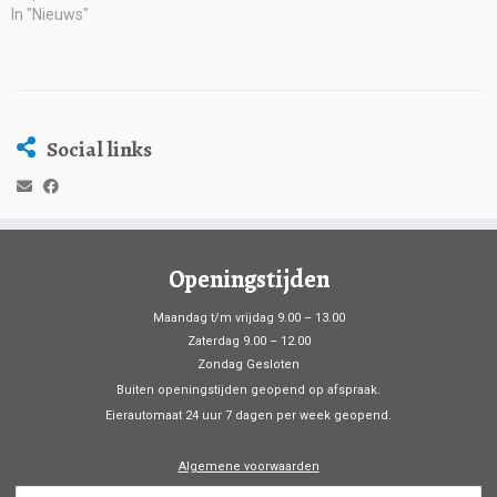
In "Nieuws"
Social links
Openingstijden
Maandag t/m vrijdag 9.00 – 13.00
Zaterdag 9.00 – 12.00
Zondag Gesloten
Buiten openingstijden geopend op afspraak.
Eierautomaat 24 uur 7 dagen per week geopend.
Algemene voorwaarden