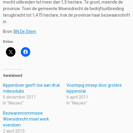
mocht uitbreiden tot meer dan 1,5 hectare. Te groot, meende de
provincie. Toen de gemeente Woensdrecht de bedrijfsuitbreiding
terugbracht tot 1,475 hectare, trok de provincie haar bezwaarschrift
in.
Bron:
BN De Stem
Delen:
Gerelateerd
Kippenboer geeft toe aan druk
Voorlopig streep door grotere
milieuclubs
kippenstal
6 december 2011
6 april 2011
In "Nieuws"
In "Nieuws"
Bezwarencommissie
Woensdrecht moet werk
overdoen
2 april 2013