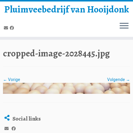
Pluimveebedrijf van Hooijdonk
cropped-image-2028445.jpg
← Vorige
Volgende →
Social links